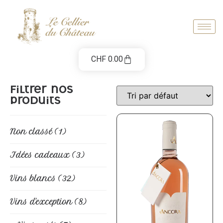
CHF
0.00
Filtrer nos
produits
Non classé
(1)
Idées cadeaux
(3)
Vins blancs
(32)
Vins d'exception
(8)