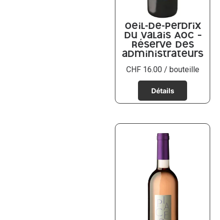
Oeil-de-Perdrix
du Valais AOC –
Réserve des
administrateurs
CHF
16.00
/ bouteille