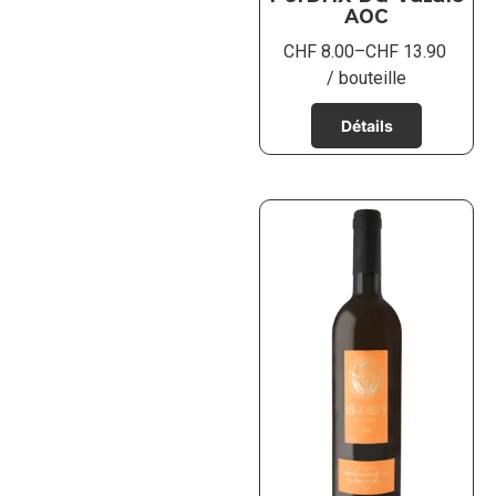
AOC
CHF
8.00
–
CHF
13.90
/ bouteille