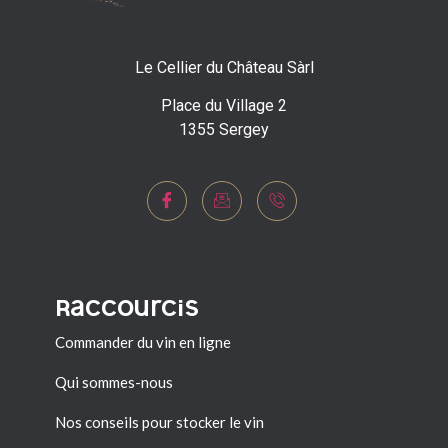
Le Cellier du Château Sàrl
Place du Village 2
1355 Sergey
Raccourcis
Commander du vin en ligne
Qui sommes-nous
Nos conseils pour stocker le vin