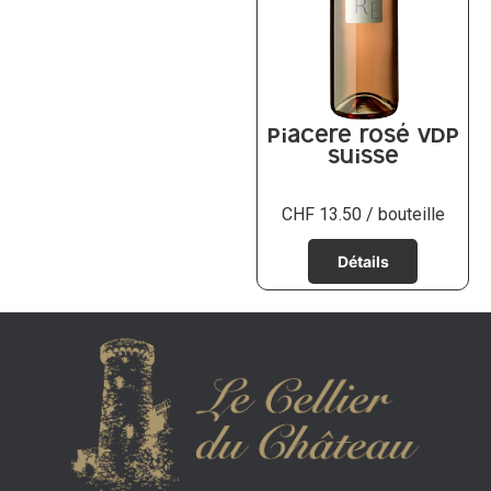
Piacere rosé VdP
Suisse
CHF
13.50
/ bouteille