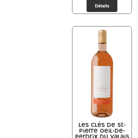
Les Clés de St-
Pierre Oeil-de-
Perdrix du Valais