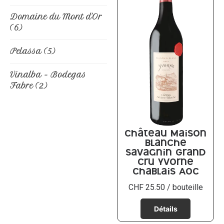
Domaine du Mont d'Or
(6)
Pelassa
(5)
Vinalba - Bodegas
Fabre
(2)
Château Maison
Blanche
Savagnin Grand
Cru Yvorne
Chablais AOC
CHF
25.50
/ bouteille