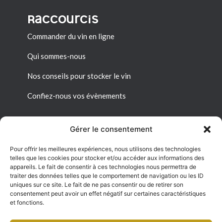
Raccourcis
Commander du vin en ligne
Qui sommes-nous
Nos conseils pour stocker le vin
Confiez-nous vos évènements
Gérer le consentement
Pour offrir les meilleures expériences, nous utilisons des technologies
Liens utiles
telles que les cookies pour stocker et/ou accéder aux informations des
appareils. Le fait de consentir à ces technologies nous permettra de
Mon espace personnel
traiter des données telles que le comportement de navigation ou les ID
uniques sur ce site. Le fait de ne pas consentir ou de retirer son
consentement peut avoir un effet négatif sur certaines caractéristiques
Conditions générales de vente
et fonctions.
Politique de confidentialité