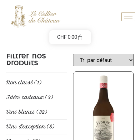
CHF
0.00
Filtrer nos
produits
Non classé
(1)
Idées cadeaux
(3)
Vins blancs
(32)
Vins d'exception
(8)