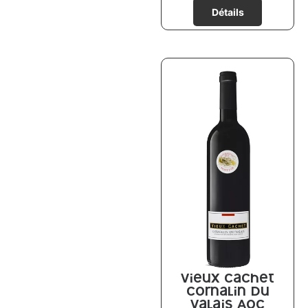
Vieux Cachet
Cornalin du
Valais AOC