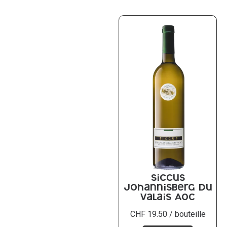
Siccus
Johannisberg du
Valais AOC
CHF
19.50
/ bouteille