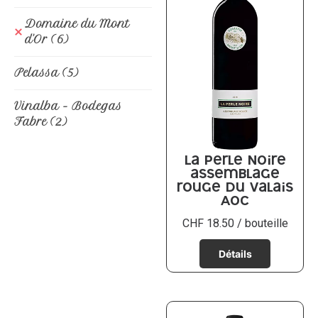
Domaine du Mont
d'Or
(6)
Pelassa
(5)
Vinalba - Bodegas
Fabre
(2)
La Perle Noire
assemblage
rouge du Valais
AOC
CHF
18.50
/ bouteille