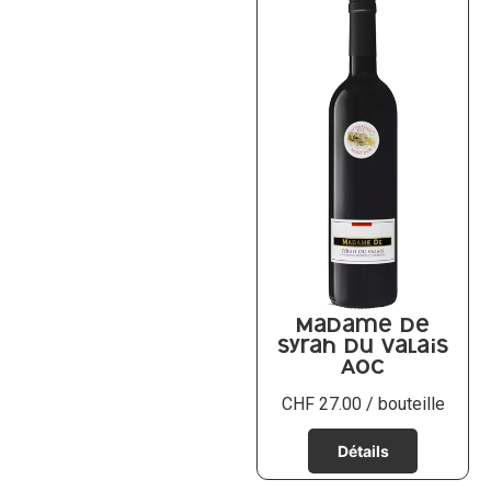
Madame De
Syrah du Valais
AOC
CHF
27.00
/ bouteille