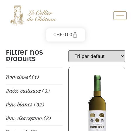
CHF
0.00
Filtrer nos
produits
Non classé
(1)
Idées cadeaux
(3)
Vins blancs
(32)
Vins d'exception
(8)