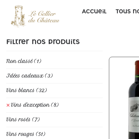
Accueil
Tous n
Filtrer nos produits
Non classé
(1)
Idées cadeaux
(3)
Vins blancs
(32)
Vins d'exception
(8)
Vins rosés
(7)
Vins rouges
(51)