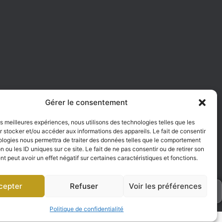
e
Gérer le consentement
les meilleures expériences, nous utilisons des technologies telles que les
 stocker et/ou accéder aux informations des appareils. Le fait de consentir
ologies nous permettra de traiter des données telles que le comportement
n ou les ID uniques sur ce site. Le fait de ne pas consentir ou de retirer son
 peut avoir un effet négatif sur certaines caractéristiques et fonctions.
cepter
Refuser
Voir les préférences
h
Politique de confidentialité