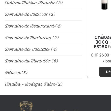
Château Maison Blanche
(3)
Domaine de Autecour
(2)
Domaine de Beaurenard
(4)
Domaine de Martheray
(2)
Châtea
Bocq –
Estèph
Domaine des Alouettes
(4)
CHF
26.00
Domaine du Mont d'Or
(6)
/ bo
Pelassa
(5)
Vinalba - Bodegas Fabre
(2)