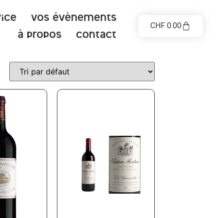
vice
Vos évènements
CHF
0.00
à propos
contact