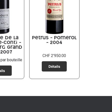
e de la
Petrus – Pomerol
-Conti –
– 2004
rg Grand
 2007
CHF
2'950.00
par bouteille