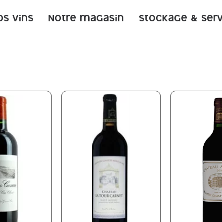
os vins
Notre magasin
Stockage & ser