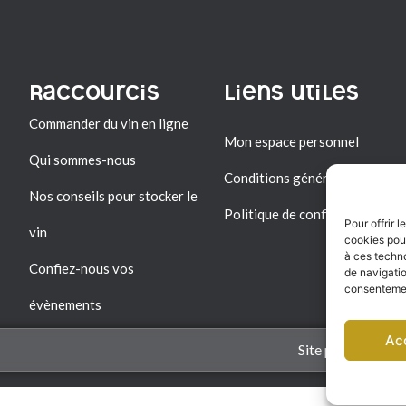
Raccourcis
Liens utiles
Commander du vin en ligne
Mon espace personnel
Qui sommes-nous
Conditions générales de vent
Nos conseils pour stocker le
Politique de confidentialité
Pour offrir 
vin
cookies pour
à ces techn
Confiez-nous vos
de navigatio
consentement
évènements
Ac
Site par ccbycc.c