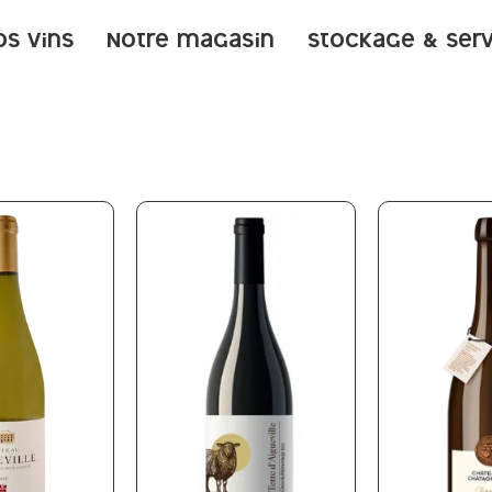
os vins
Notre magasin
Stockage & ser