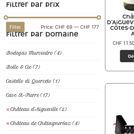
Filtrer par prix
Châ
d’Aiguev
Filter
Price:
CHF 69
—
CHF 177
Côtes-
Filtrer par domaine
CHF
11.5
Bodegas Murviedro
(4)
Bolle & Cie
(7)
Castello di Querceto
(1)
Cave St-Pierre
(17)
Château d'Aigueville
(2)
Château de Châtagneréaz
(4)