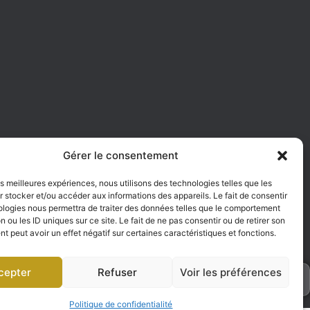
e
Gérer le consentement
les meilleures expériences, nous utilisons des technologies telles que les
 stocker et/ou accéder aux informations des appareils. Le fait de consentir
ologies nous permettra de traiter des données telles que le comportement
n ou les ID uniques sur ce site. Le fait de ne pas consentir ou de retirer son
 peut avoir un effet négatif sur certaines caractéristiques et fonctions.
cepter
Refuser
Voir les préférences
h
Politique de confidentialité