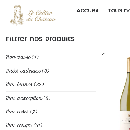
Accueil
Tous n
Filtrer nos produits
Non classé
(1)
Idées cadeaux
(3)
Vins blancs
(32)
Vins d'exception
(8)
Vins rosés
(7)
Vins rouges
(51)