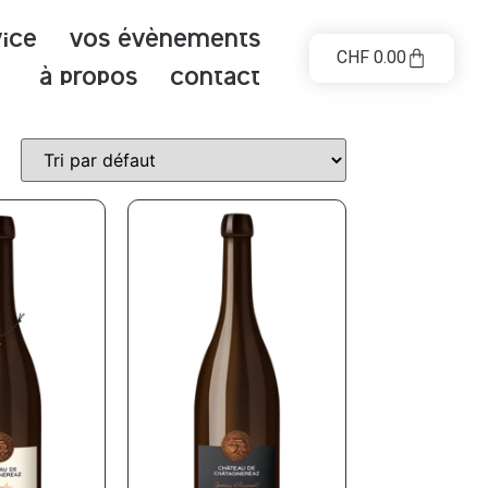
vice
Vos évènements
CHF
0.00
à propos
contact