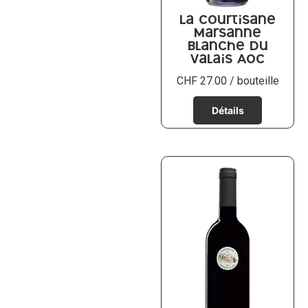
La Courtisane
Marsanne
blanche du
Valais AOC
CHF
27.00
/ bouteille