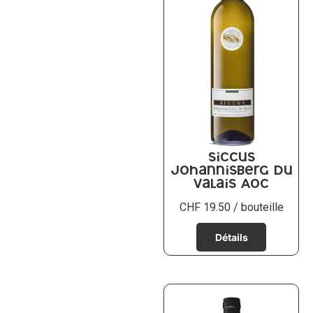
Siccus
Johannisberg du
Valais AOC
CHF
19.50
/ bouteille