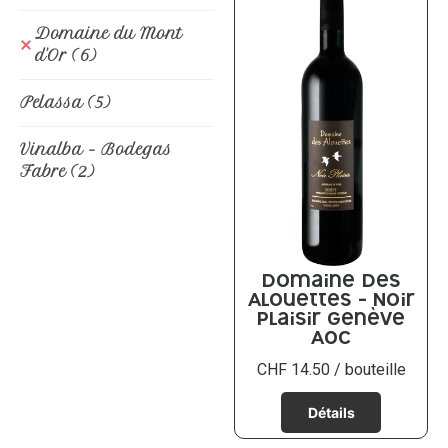
Domaine du Mont
d'Or
(6)
Pelassa
(5)
Vinalba - Bodegas
Fabre
(2)
Domaine des
Alouettes – Noir
Plaisir Genève
AOC
CHF
14.50
/ bouteille