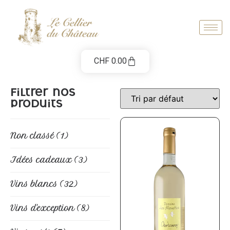
CHF
0.00
Filtrer nos
produits
Non classé
(1)
Idées cadeaux
(3)
Vins blancs
(32)
Vins d'exception
(8)