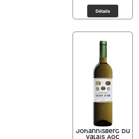
Johannisberg du
Valais AOC