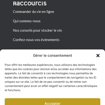
Raccourcis
Commander du vin en ligne
Qui sommes-nous
Nos conseils pour stocker le vin
Confiez-nous vos évènements
Gérer le consentement
Pour offrir les meilleures expériences, nous utilisons des technologies
Liens utiles
telles que les cookies pour stocker et/ou accéder aux informations des
appareils. Le fait de consentir à ces technologies nous permettra de
Mon espace personnel
traiter des données telles que le comportement de navigation ou les ID
uniques sur ce site. Le fait de ne pas consentir ou de retirer son
consentement peut avoir un effet négatif sur certaines caractéristiques
Conditions générales de vente
et fonctions.
Politique de confidentialité
Accepter