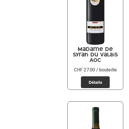
Madame De
Syrah du Valais
AOC
CHF
27.00
/ bouteille