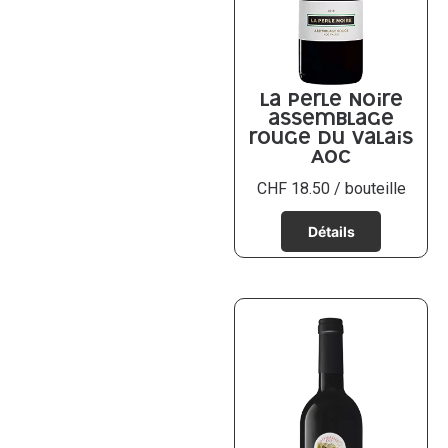
La Perle Noire
assemblage
rouge du Valais
AOC
CHF
18.50
/ bouteille