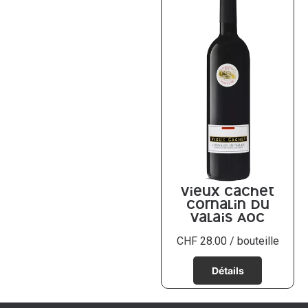
Vieux Cachet
Cornalin du
Valais AOC
CHF
28.00
/ bouteille