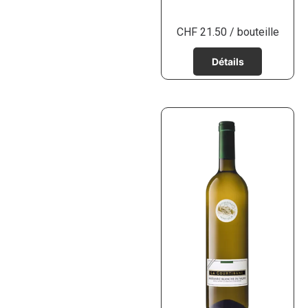
CHF
21.50
/ bouteille