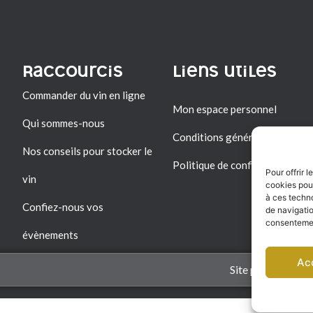
Raccourcis
Liens utiles
Commander du vin en ligne
Mon espace personnel
Qui sommes-nous
Conditions générales de vent
Nos conseils pour stocker le
Politique de confidentialité
Pour offrir 
vin
cookies pour
à ces techn
Confiez-nous vos
de navigatio
consentement
évènements
Ac
Site par ccbycc.c