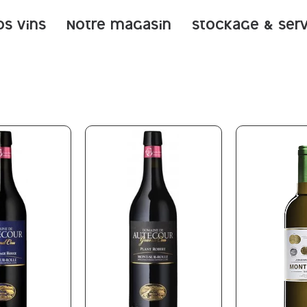
os vins
Notre magasin
Stockage & ser