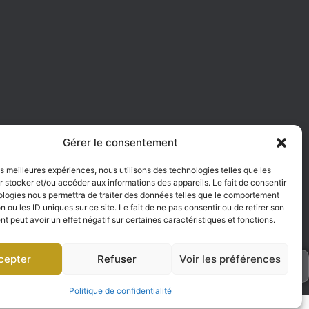
e
Gérer le consentement
les meilleures expériences, nous utilisons des technologies telles que les
 stocker et/ou accéder aux informations des appareils. Le fait de consentir
ologies nous permettra de traiter des données telles que le comportement
n ou les ID uniques sur ce site. Le fait de ne pas consentir ou de retirer son
 peut avoir un effet négatif sur certaines caractéristiques et fonctions.
cepter
Refuser
Voir les préférences
h
Politique de confidentialité