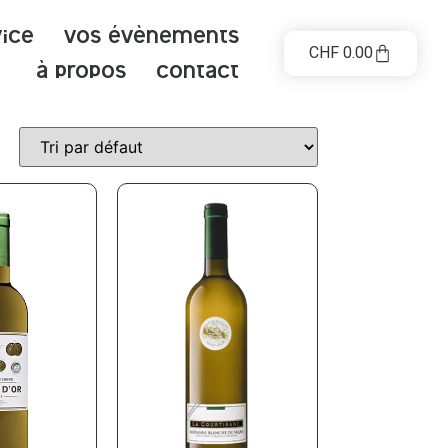
vice
Vos évènements
CHF
0.00
à propos
contact