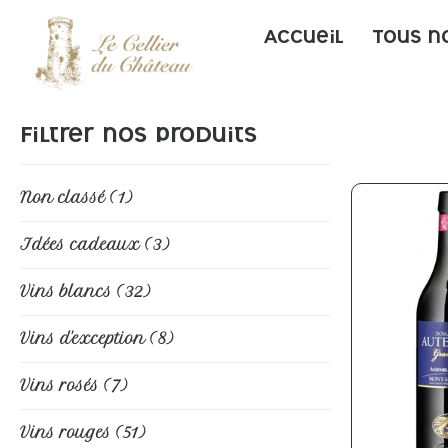
Accueil
Tous n
Filtrer nos produits
Non classé
(1)
Idées cadeaux
(3)
Vins blancs
(32)
Vins d'exception
(8)
Vins rosés
(7)
Vins rouges
(51)