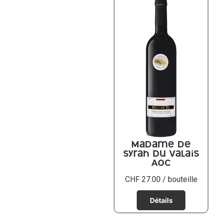
Madame De
Syrah du Valais
AOC
CHF
27.00
/ bouteille