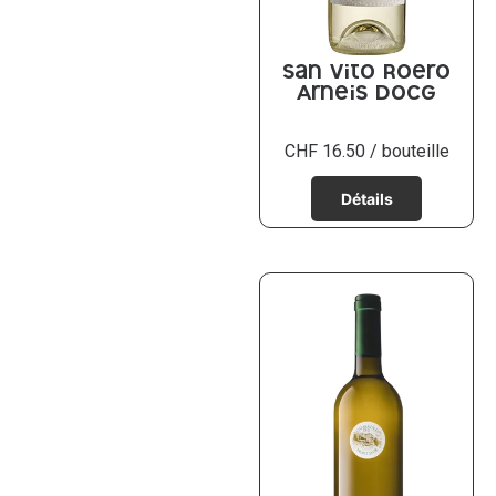
San Vito Roero
Arneis DOCG
CHF
16.50
/ bouteille