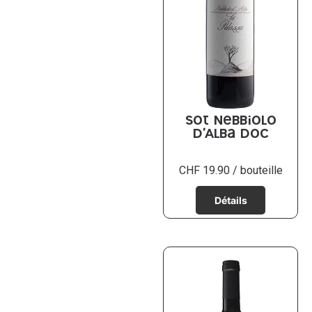
Sot Nebbiolo
d’Alba DOC
CHF
19.90
/ bouteille