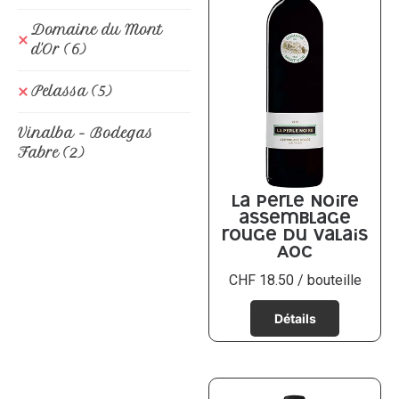
Domaine du Mont
d'Or
(6)
Pelassa
(5)
Vinalba - Bodegas
Fabre
(2)
La Perle Noire
assemblage
rouge du Valais
AOC
CHF
18.50
/ bouteille