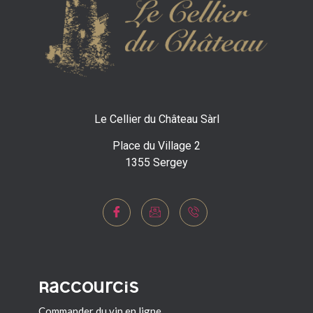
Le Cellier du Château Sàrl
Place du Village 2
1355 Sergey
Raccourcis
Commander du vin en ligne