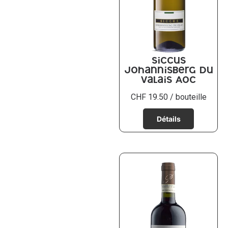
Siccus
Johannisberg du
Valais AOC
CHF
19.50
/ bouteille