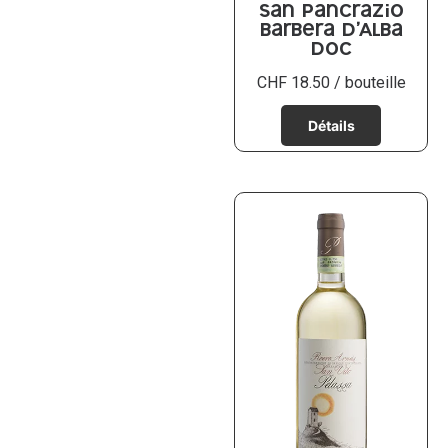
San Pancrazio
Barbera d’Alba
DOC
CHF
18.50
/ bouteille