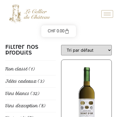
CHF
0.00
Filtrer nos
produits
Non classé
(1)
Idées cadeaux
(3)
Vins blancs
(32)
Vins d'exception
(8)