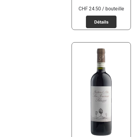
CHF
24.50
/ bouteille