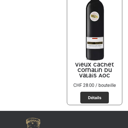
Vieux Cachet
Cornalin du
Valais AOC
CHF
28.00
/ bouteille