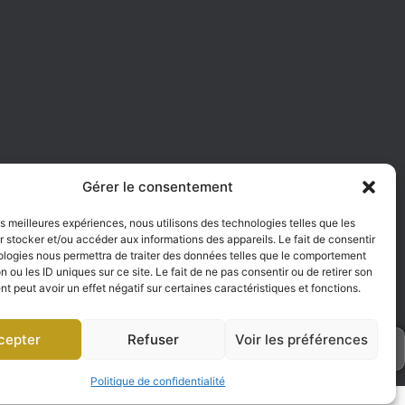
e
Gérer le consentement
les meilleures expériences, nous utilisons des technologies telles que les
 stocker et/ou accéder aux informations des appareils. Le fait de consentir
ologies nous permettra de traiter des données telles que le comportement
n ou les ID uniques sur ce site. Le fait de ne pas consentir ou de retirer son
 peut avoir un effet négatif sur certaines caractéristiques et fonctions.
cepter
Refuser
Voir les préférences
h
Politique de confidentialité