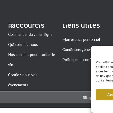
Raccourcis
Liens utiles
Commander du vin en ligne
Mon espace personnel
Qui sommes-nous
Conditions générales de vent
Nos conseils pour stocker le
Politique de confidentialité
Pour offrir 
vin
cookies pour
à ces techn
Confiez-nous vos
de navigatio
consentement
évènements
Ac
Site par ccbycc.c