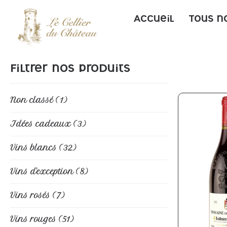
Accueil
Tous n
Filtrer nos produits
Non classé
(1)
Idées cadeaux
(3)
Vins blancs
(32)
Vins d'exception
(8)
Vins rosés
(7)
Vins rouges
(51)