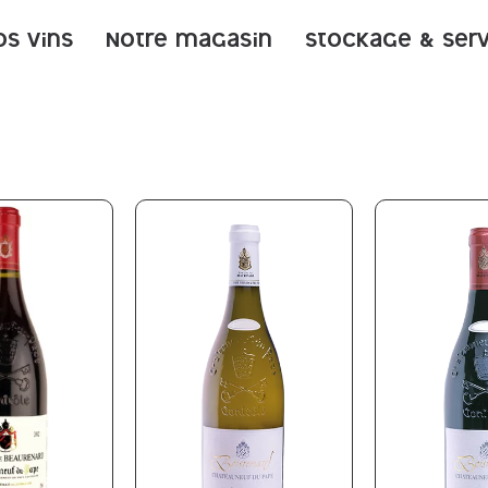
os vins
Notre magasin
Stockage & ser