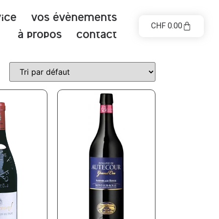
vice
Vos évènements
CHF
0.00
à propos
contact