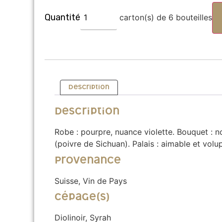
carton(s) de 6 bouteilles
Alternative:
Description
Description
Robe : pourpre, nuance violette. Bouquet : n
(poivre de Sichuan). Palais : aimable et vol
Provenance
Suisse, Vin de Pays
Cépage(s)
Diolinoir, Syrah