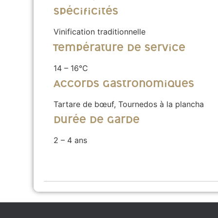
Spécificités
Vinification traditionnelle
Température de service
14 – 16°C
Accords gastronomiques
Tartare de bœuf, Tournedos à la plancha
Durée de garde
2 – 4 ans