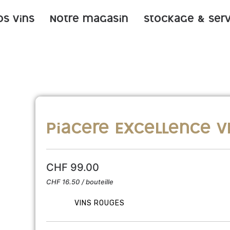
os vins
Notre magasin
Stockage & ser
Piacere Excellence V
CHF
99.00
CHF
16.50
/ bouteille
VINS ROUGES