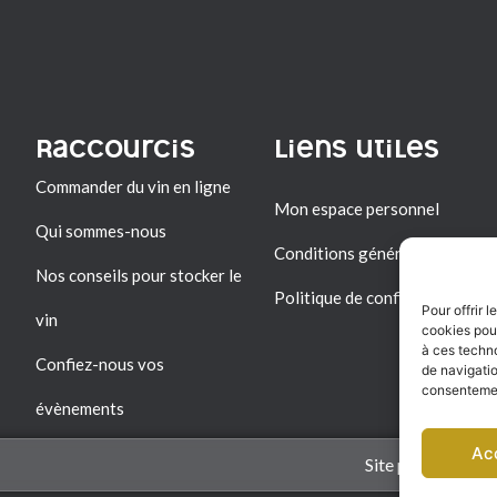
Raccourcis
Liens utiles
Commander du vin en ligne
Mon espace personnel
Qui sommes-nous
Conditions générales de vent
Nos conseils pour stocker le
Politique de confidentialité
Pour offrir 
vin
cookies pour
à ces techn
Confiez-nous vos
de navigatio
consentement
évènements
Ac
Site par ccbycc.c