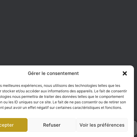
e
Gérer le consentement
les meilleures expériences, nous utilisons des technologies telles que les
 stocker et/ou accéder aux informations des appareils. Le fait de consentir
ologies nous permettra de traiter des données telles que le comportement
n ou les ID uniques sur ce site. Le fait de ne pas consentir ou de retirer son
 peut avoir un effet négatif sur certaines caractéristiques et fonctions.
cepter
Refuser
Voir les préférences
h