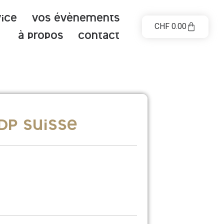
vice
Vos évènements
CHF
0.00
à propos
contact
dP Suisse