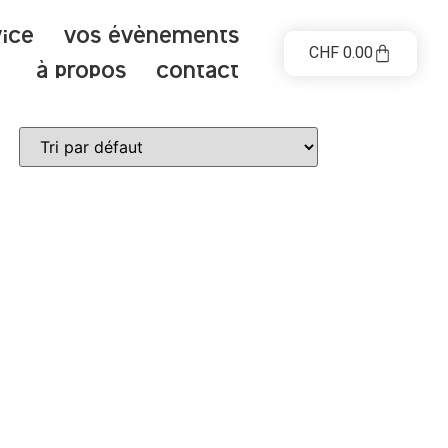
vice
Vos évènements
CHF
0.00
à propos
contact