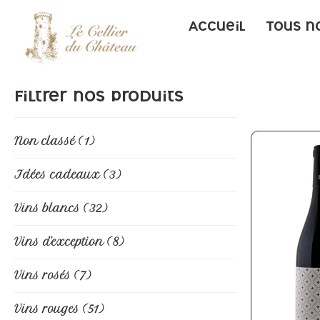
Accueil
Tous n
Filtrer nos produits
Non classé
(1)
Idées cadeaux
(3)
Vins blancs
(32)
Vins d'exception
(8)
Vins rosés
(7)
Vins rouges
(51)