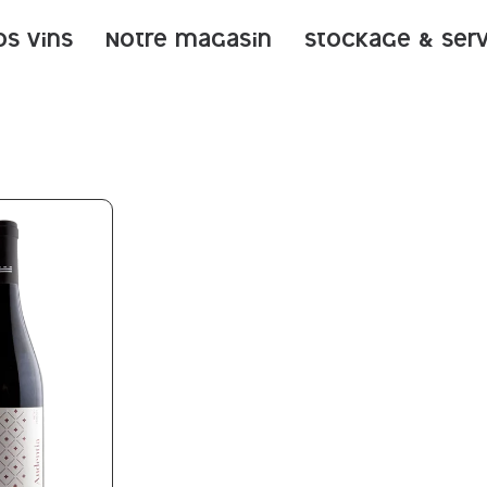
os vins
Notre magasin
Stockage & ser