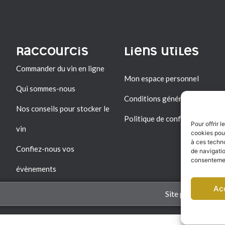
Raccourcis
Liens utiles
Commander du vin en ligne
Mon espace personnel
Qui sommes-nous
Conditions générales de vent
Nos conseils pour stocker le
Politique de confidentialité
Pour offrir 
vin
cookies pour
à ces techn
Confiez-nous vos
de navigatio
consentement
évènements
Ac
Site par ccbycc.c