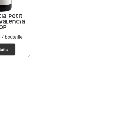
ia Petit
Valencia
OP
0
/ bouteille