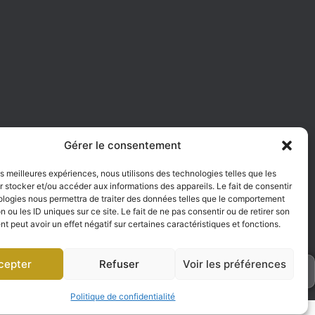
e
Gérer le consentement
les meilleures expériences, nous utilisons des technologies telles que les
 stocker et/ou accéder aux informations des appareils. Le fait de consentir
ologies nous permettra de traiter des données telles que le comportement
n ou les ID uniques sur ce site. Le fait de ne pas consentir ou de retirer son
 peut avoir un effet négatif sur certaines caractéristiques et fonctions.
cepter
Refuser
Voir les préférences
h
Politique de confidentialité