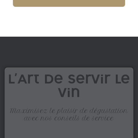
L'Art de Servir le
Vin
Maximisez le plaisir de dégustation
avec nos conseils de service