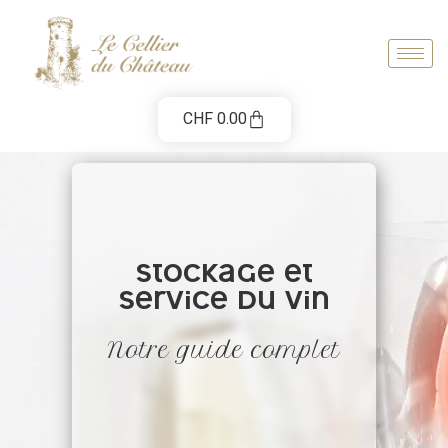
CHF
0.00
Stockage et
service du vin
Notre guide complet