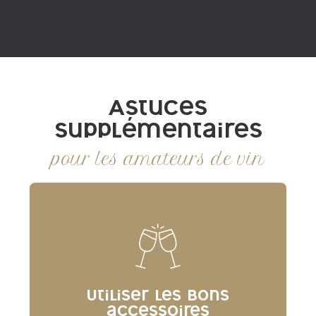
Astuces
Supplémentaires
pour les amateurs de vin
Utiliser les bons
accessoires