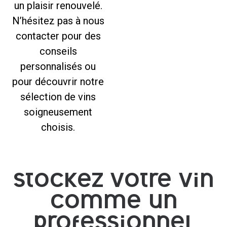
un plaisir renouvelé.
N’hésitez pas à nous
contacter pour des
conseils
personnalisés ou
pour découvrir notre
sélection de vins
soigneusement
choisis.
stockez votre vin
comme un
professionnel