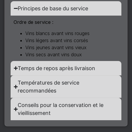
Principes de base du service
Ordre de service :
Vins blancs avant vins rouges
Vins légers avant vins corsés
Vins jeunes avant vins vieux
Vins secs avant vins doux
Temps de repos après livraison
Températures de service
recommandées
Conseils pour la conservation et le
vieillissement