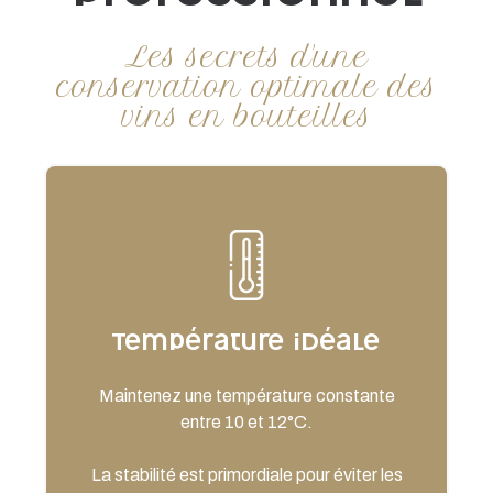
Les secrets d'une
conservation optimale des
vins en bouteilles
Température idéale
Maintenez une température constante
entre 10 et 12°C.
La stabilité est primordiale pour éviter les