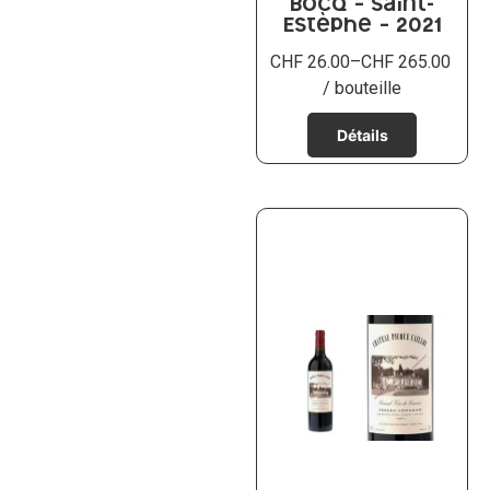
Bocq – Saint-
Estèphe – 2021
CHF
26.00
–
CHF
265.00
/ bouteille