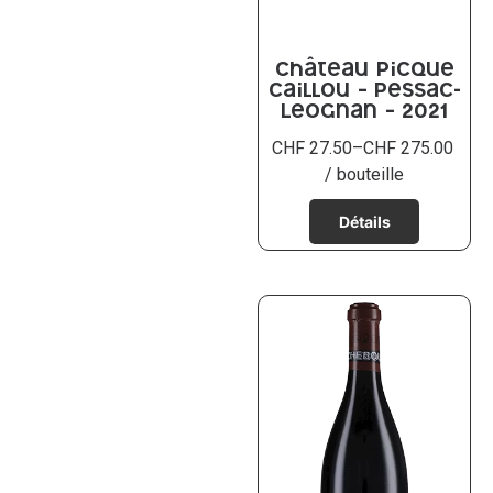
Château Picque
Caillou – Pessac-
Leognan – 2021
CHF
27.50
–
CHF
275.00
/ bouteille