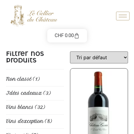
CHF
0.00
Filtrer nos
produits
Non classé
(1)
Idées cadeaux
(3)
Vins blancs
(32)
Vins d'exception
(8)