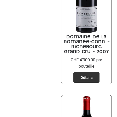
Domaine de la
Romanée-Conti –
Richebourg
Grand Cru – 2007
CHF
4'900.00
par
bouteille