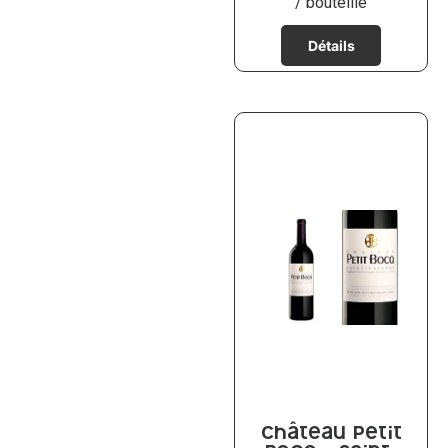
/ bouteille
Château Petit