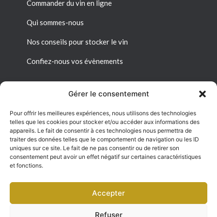
Commander du vin en ligne
Qui sommes-nous
Nos conseils pour stocker le vin
Confiez-nous vos évènements
Gérer le consentement
Pour offrir les meilleures expériences, nous utilisons des technologies
Liens utiles
telles que les cookies pour stocker et/ou accéder aux informations des
appareils. Le fait de consentir à ces technologies nous permettra de
Mon espace personnel
traiter des données telles que le comportement de navigation ou les ID
uniques sur ce site. Le fait de ne pas consentir ou de retirer son
consentement peut avoir un effet négatif sur certaines caractéristiques
Conditions générales de vente
et fonctions.
Politique de confidentialité
Accepter
Refuser
©2025. Le Cellier du Château Sàrl. Tous droits