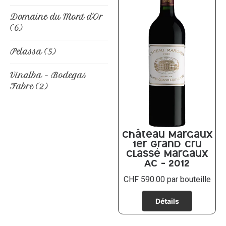
Domaine du Mont d'Or
(6)
Pelassa
(5)
Vinalba - Bodegas
Fabre
(2)
Château Margaux
1er Grand Cru
classé Margaux
AC – 2012
CHF
590.00
par bouteille