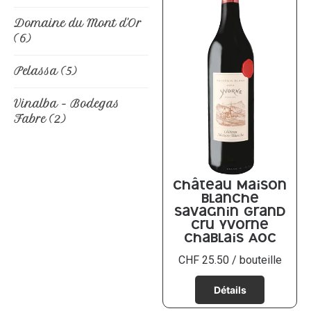
Domaine du Mont d'Or
(6)
Pelassa
(5)
Vinalba - Bodegas
Fabre
(2)
Château Maison
Blanche
Savagnin Grand
Cru Yvorne
Chablais AOC
CHF
25.50
/ bouteille