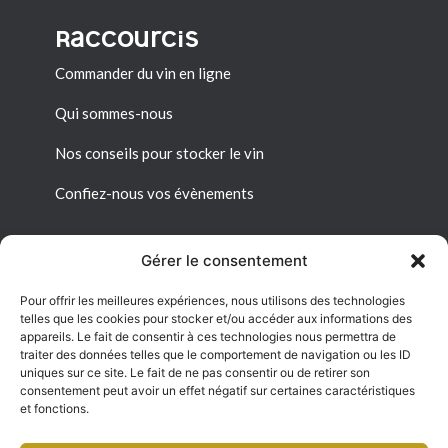
Raccourcis
Commander du vin en ligne
Qui sommes-nous
Nos conseils pour stocker le vin
Confiez-nous vos évènements
Gérer le consentement
Pour offrir les meilleures expériences, nous utilisons des technologies
Liens utiles
telles que les cookies pour stocker et/ou accéder aux informations des
appareils. Le fait de consentir à ces technologies nous permettra de
Mon espace personnel
traiter des données telles que le comportement de navigation ou les ID
uniques sur ce site. Le fait de ne pas consentir ou de retirer son
consentement peut avoir un effet négatif sur certaines caractéristiques
Conditions générales de vente
et fonctions.
Politique de confidentialité