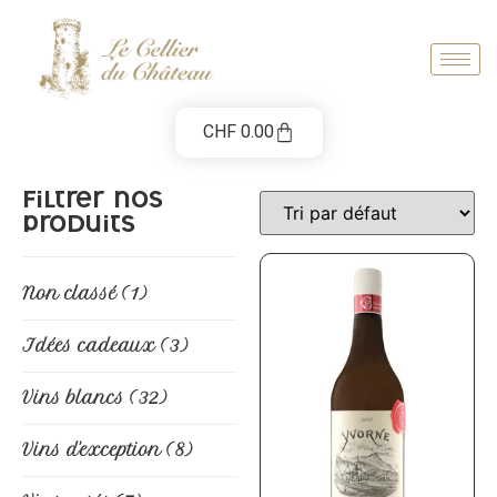
CHF
0.00
Filtrer nos
produits
Non classé
(1)
Idées cadeaux
(3)
Vins blancs
(32)
Vins d'exception
(8)