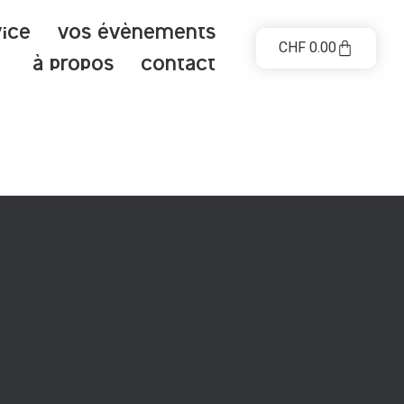
vice
Vos évènements
CHF
0.00
à propos
contact