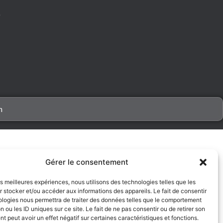
e
h
Gérer le consentement
les meilleures expériences, nous utilisons des technologies telles que les
 stocker et/ou accéder aux informations des appareils. Le fait de consentir
ologies nous permettra de traiter des données telles que le comportement
n ou les ID uniques sur ce site. Le fait de ne pas consentir ou de retirer son
 peut avoir un effet négatif sur certaines caractéristiques et fonctions.