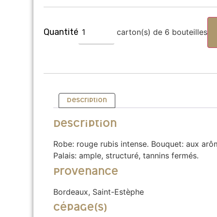
carton(s) de 6 bouteilles
Alternative:
Description
Description
Robe: rouge rubis intense. Bouquet: aux arôm
Palais: ample, structuré, tannins fermés.
Provenance
Bordeaux, Saint-Estèphe
Cépage(s)